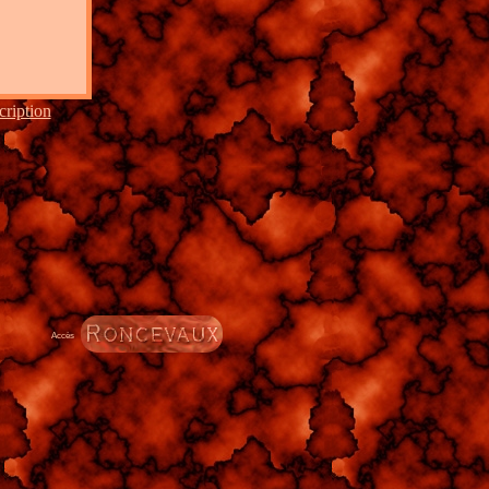
cription
Accès