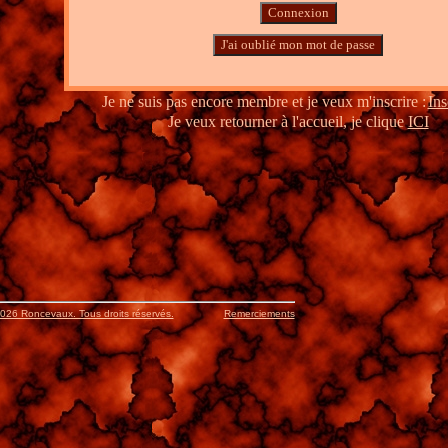
Je ne suis pas encore membre et je veux m'inscrire :
Ins
Je veux retourner à l'accueil, je clique 
ICI
026 Roncevaux. Tous droits réservés.
Remerciements