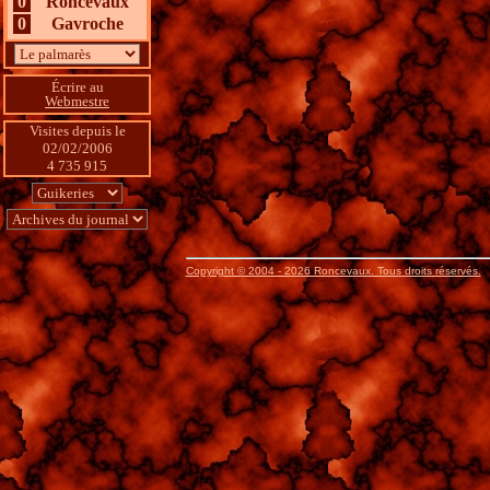
0
Roncevaux
0
Gavroche
Écrire au
Webmestre
Visites depuis le 
02/02/2006
4 735 915
Copyright © 2004 - 2026 Roncevaux. Tous droits réservés.