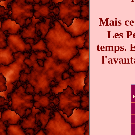
Mais ce 
Les Pe
temps. E
l'avant