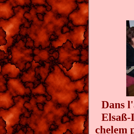
Dans l'
Elsaß-L
chelem p