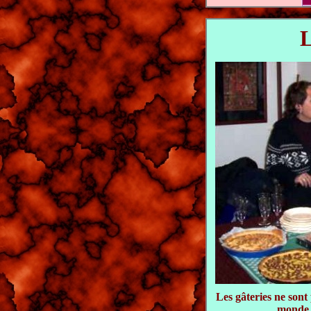
L
Les gâteries ne sont
monde 