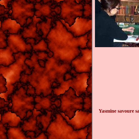
Yasmine savoure sav