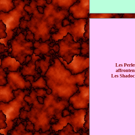
Les Perle
affronten
Les Shadoc