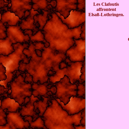
Les Clafoutis
affrontent
Elsaß-Lothringen.