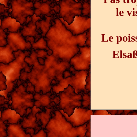
le v
Le pois
Elsa