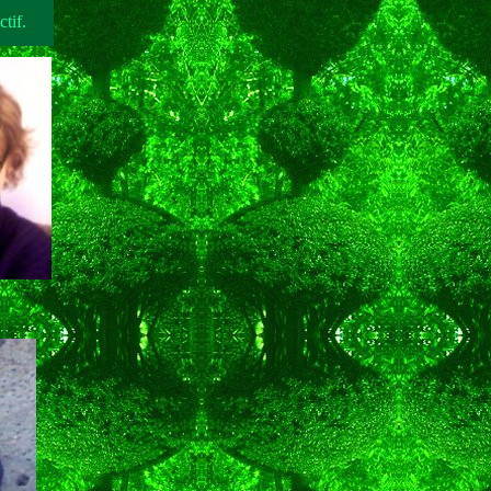
ctif.