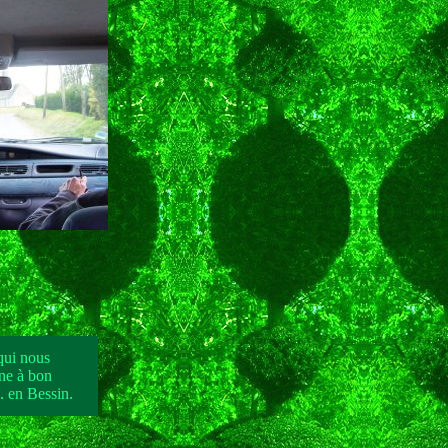
 qui nous
ne à bon
.. en Bessin.