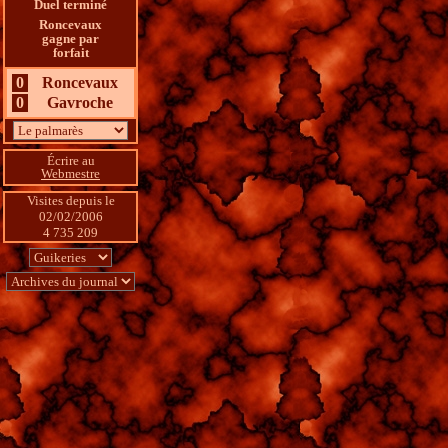
Duel terminé
Roncevaux
gagne par
forfait
0
Roncevaux
0
Gavroche
Écrire au
Webmestre
Visites depuis le 
02/02/2006
4 735 209